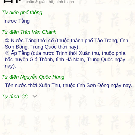
phồn & giản thể, hình thanh
Từ điển phổ thông
nước Tằng
Từ điển Trần Văn Chánh
① Nước Tằng thời cổ (thuộc thành phố Tảo Trang, tỉnh
Sơn Đông, Trung Quốc thời nay);
② Ấp Tằng (của nước Trịnh thời Xuân thu, thuộc phía
bắc huyện Giá Thành, tỉnh Hà Nam, Trung Quốc ngày
nay).
Từ điển Nguyễn Quốc Hùng
Tên nước thời Xuân Thu, thuộc tỉnh Sơn Đông ngày nay.
Tự hình
2