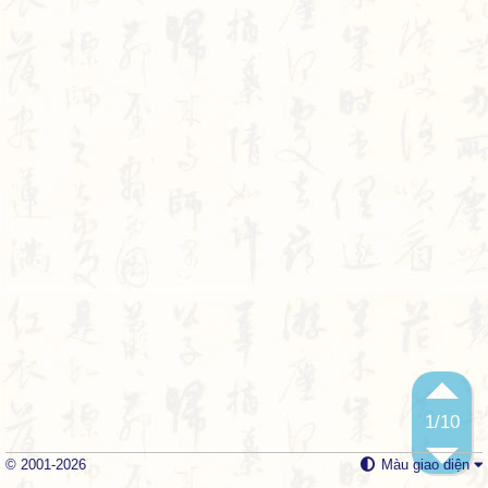
1
/10
© 2001-2026
Màu giao diện