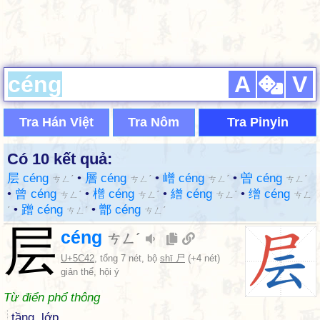
A
V
Tra Hán Việt
Tra Nôm
Tra Pinyin
Có 10 kết quả:
层 céng
•
層 céng
•
嶒 céng
•
曽 céng
ㄘㄥˊ
ㄘㄥˊ
ㄘㄥˊ
ㄘㄥˊ
•
曾 céng
•
橧 céng
•
繒 céng
•
缯 céng
ㄘㄥˊ
ㄘㄥˊ
ㄘㄥˊ
ㄘㄥ
•
蹭 céng
•
鄫 céng
ˊ
ㄘㄥˊ
ㄘㄥˊ
层
céng
ㄘㄥˊ
U+5C42
, tổng 7 nét, bộ
shī 尸
(+4 nét)
giản thể, hội ý
Từ điển phổ thông
tầng, lớp