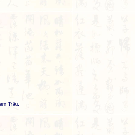
em Trâu.