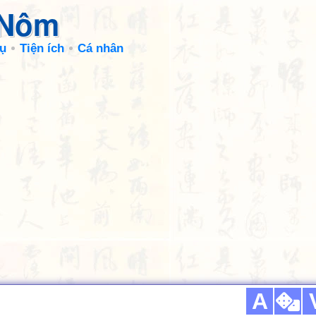
 Nôm
ụ
Tiện ích
Cá nhân
A