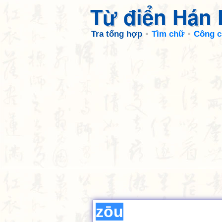
Từ điển Hán
Tra tổng hợp
Tìm chữ
Công c