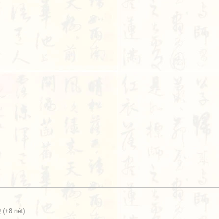
艸
(+8 nét)