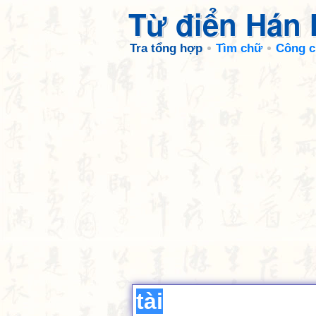
Từ điển Hán
Tra tổng hợp
Tìm chữ
Công c