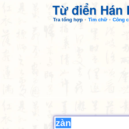
Từ điển Hán
Tra tổng hợp
Tìm chữ
Công c