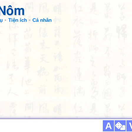
 Nôm
ụ
Tiện ích
Cá nhân
A