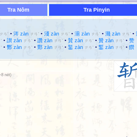
Tra Nôm
Tra Pinyin
•
涔 zàn
•
淺 zàn
•
湔 zàn
•
濺 zàn
•
ㄗㄢˋ
ㄗㄢˋ
ㄗㄢˋ
ㄗㄢˋ
ㄗㄢˋ
•
讃 zàn
•
讚 zàn
•
賛 zàn
•
贊 zàn
•
赞
ˋ
ㄗㄢˋ
ㄗㄢˋ
ㄗㄢˋ
ㄗㄢˋ
•
酂 zàn
•
酇 zàn
•
錾 zàn
•
鏨 zàn
•
饡
ˋ
ㄗㄢˋ
ㄗㄢˋ
ㄗㄢˋ
ㄗㄢˋ
+8 nét)