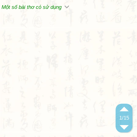
Một số bài thơ có sử dụng
1
/15