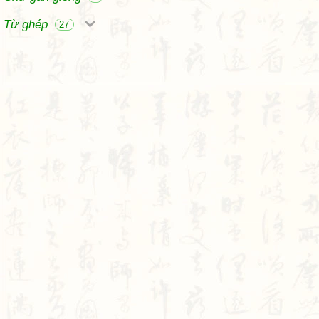
Từ ghép
27