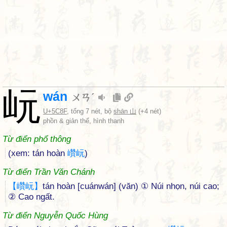
岏
wán
ㄨㄢˊ
U+5C8F
, tổng 7 nét, bộ
shān 山
(+4 nét)
phồn & giản thể, hình thanh
Từ điển phổ thông
(xem: tán hoàn
巑
岏
)
Từ điển Trần Văn Chánh
【
巑
岏
】
tán hoàn [cuánwán] (văn) ① Núi nhọn, núi cao;
② Cao ngất.
Từ điển Nguyễn Quốc Hùng