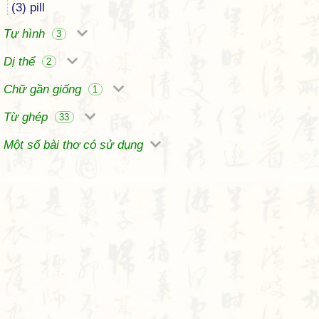
(3) pill
Tự hình
3
Dị thể
2
Chữ gần giống
1
Từ ghép
33
Một số bài thơ có sử dụng