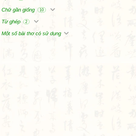
Chữ gần giống
10
Từ ghép
2
Một số bài thơ có sử dụng