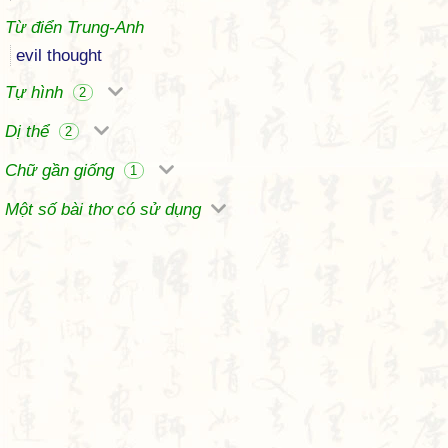
Từ điển Trung-Anh
evil thought
Tự hình
2
Dị thể
2
Chữ gần giống
1
Một số bài thơ có sử dụng