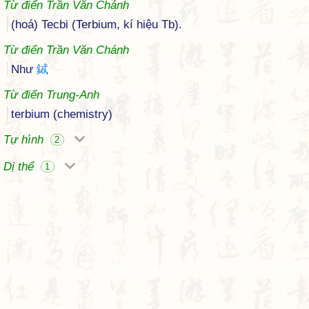
Từ điển Trần Văn Chánh
(hoá) Tecbi (Terbium, kí hiệu Tb).
Từ điển Trần Văn Chánh
Như
鋱
Từ điển Trung-Anh
terbium (chemistry)
Tự hình
2
Dị thể
1