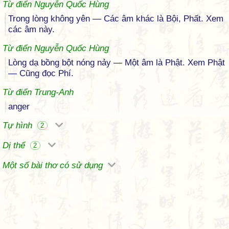
Từ điển Nguyễn Quốc Hùng
Trong lòng không yên — Các âm khác là Bội, Phất. Xem
các âm này.
Từ điển Nguyễn Quốc Hùng
Lòng dạ bồng bột nóng nảy — Một âm là Phật. Xem Phật
— Cũng đọc Phí.
Từ điển Trung-Anh
anger
Tự hình
2
Dị thể
2
Một số bài thơ có sử dụng