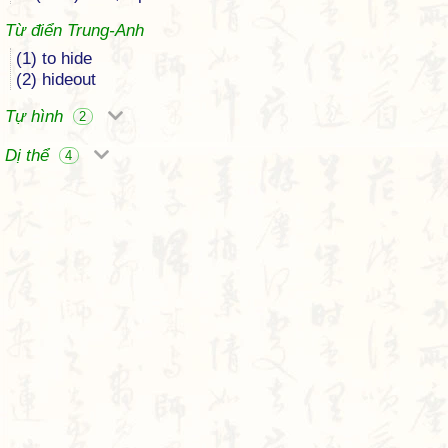
Từ điển Trung-Anh
(1) to hide
(2) hideout
Tự hình
2
Dị thể
4