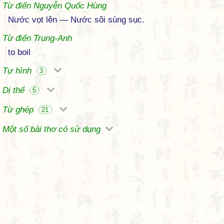
Từ điển Nguyễn Quốc Hùng
Nước vọt lên — Nước sôi sùng sục.
Từ điển Trung-Anh
to boil
Tự hình
3
Dị thể
5
Từ ghép
21
Một số bài thơ có sử dụng