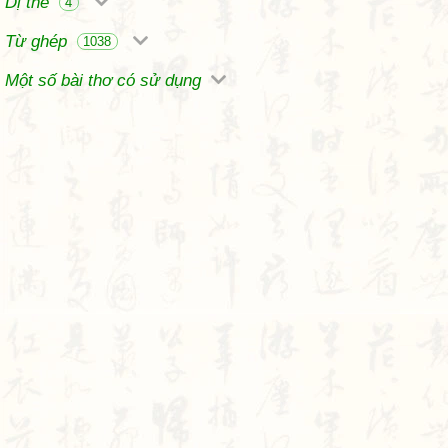
Dị thể
4
Từ ghép
1038
Một số bài thơ có sử dụng