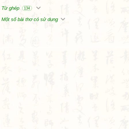
Từ ghép
134
Một số bài thơ có sử dụng