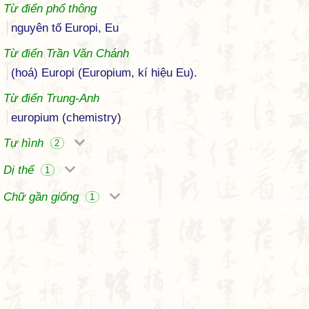
Từ điển phổ thông
nguyên tố Europi, Eu
Từ điển Trần Văn Chánh
(hoá) Europi (Europium, kí hiệu Eu).
Từ điển Trung-Anh
europium (chemistry)
Tự hình
2
Dị thể
1
Chữ gần giống
1