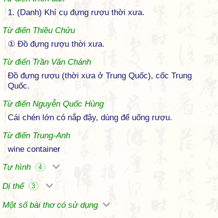
1. (Danh) Khí cụ đựng rượu thời xưa.
Từ điển Thiều Chửu
① Ðồ đựng rượu thời xưa.
Từ điển Trần Văn Chánh
Đồ đựng rượu (thời xưa ở Trung Quốc), cốc Trung
Quốc.
Từ điển Nguyễn Quốc Hùng
Cái chén lớn có nắp đậy, dùng để uống rượu.
Từ điển Trung-Anh
wine container
Tự hình
4
Dị thể
3
Một số bài thơ có sử dụng