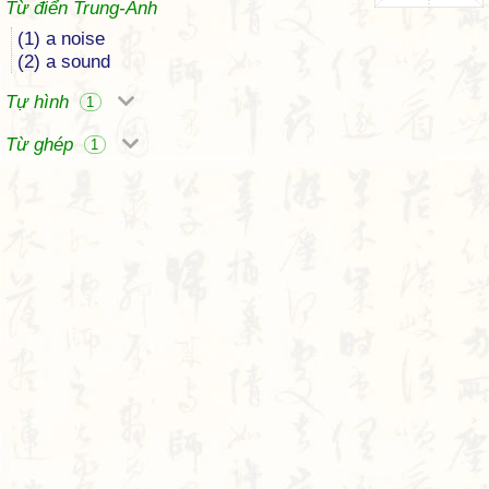
Từ điển Trung-Anh
(1) a noise
(2) a sound
Tự hình
1
Từ ghép
1