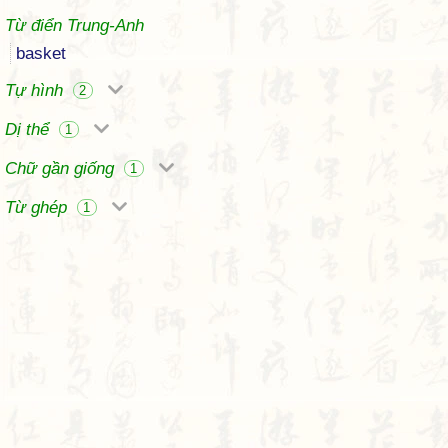
Từ điển Trung-Anh
basket
Tự hình
2
Dị thể
1
Chữ gần giống
1
Từ ghép
1