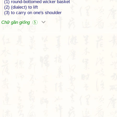
(1) round-bottomed wicker basket
(2) (dialect) to lift
(3) to carry on one's shoulder
Chữ gần giống
5