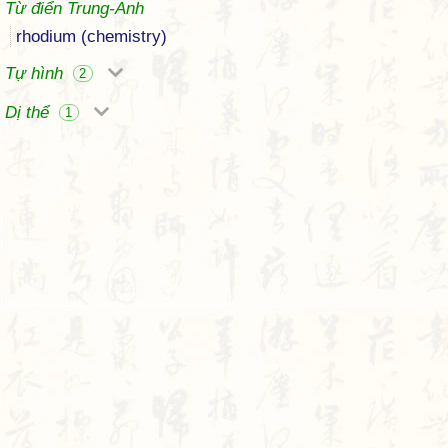
Từ điển Trung-Anh
rhodium (chemistry)
Tự hình
2
Dị thể
1