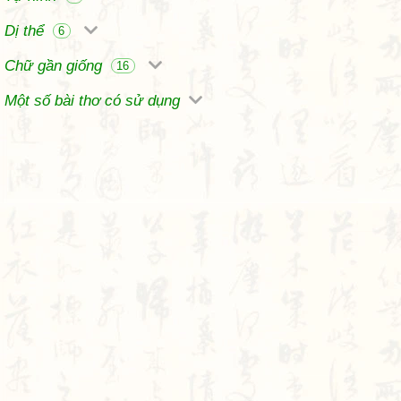
Dị thể
6
Chữ gần giống
16
Một số bài thơ có sử dụng