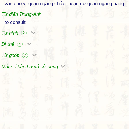
văn cho vị quan ngang chức, hoặc cơ quan ngang hàng.
Từ điển Trung-Anh
to consult
Tự hình
2
Dị thể
4
Từ ghép
7
Một số bài thơ có sử dụng