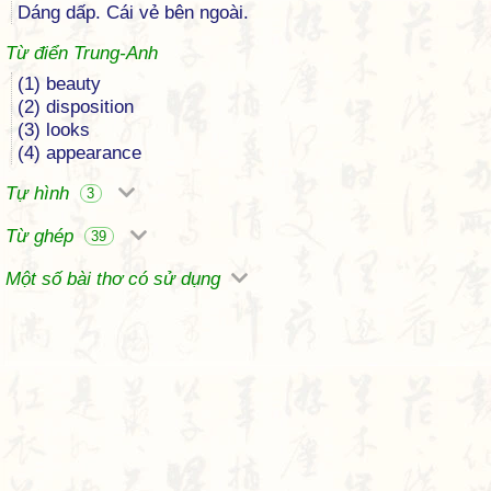
Dáng dấp. Cái vẻ bên ngoài.
Từ điển Trung-Anh
(1) beauty
(2) disposition
(3) looks
(4) appearance
Tự hình
3
Từ ghép
39
Một số bài thơ có sử dụng