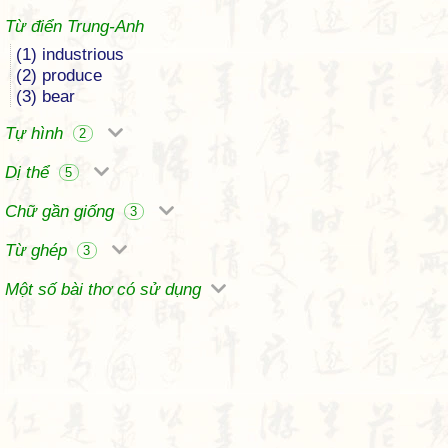
Từ điển Trung-Anh
(1) industrious
(2) produce
(3) bear
Tự hình
2
Dị thể
5
Chữ gần giống
3
Từ ghép
3
Một số bài thơ có sử dụng