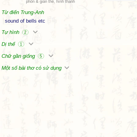
phồn & giản thể, hình thanh
Từ điển Trung-Anh
sound of bells etc
Tự hình
2
Dị thể
1
Chữ gần giống
5
Một số bài thơ có sử dụng