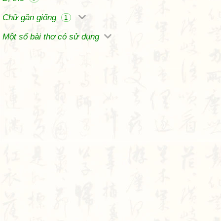
Chữ gần giống
1
Một số bài thơ có sử dụng