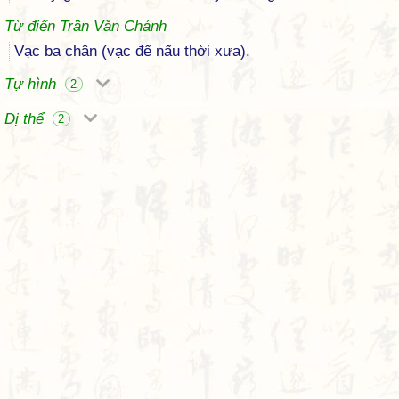
Từ điển Trần Văn Chánh
Vạc ba chân (vạc để nấu thời xưa).
Tự hình
2
Dị thể
2