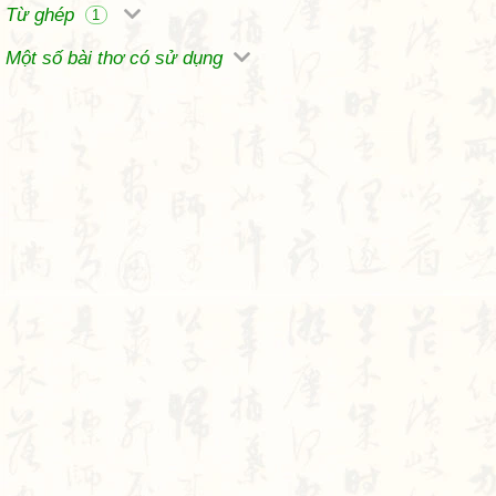
Từ ghép
1
Một số bài thơ có sử dụng