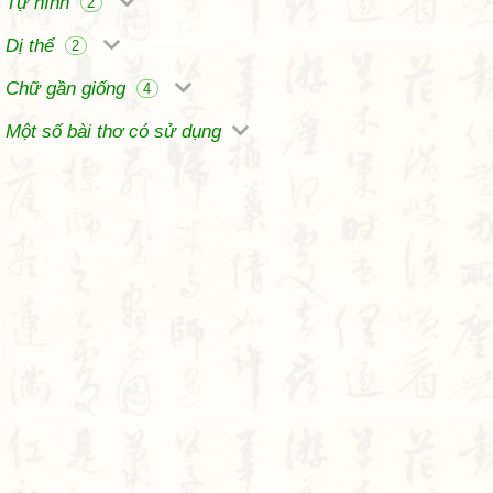
Tự hình
2
Dị thể
2
Chữ gần giống
4
Một số bài thơ có sử dụng