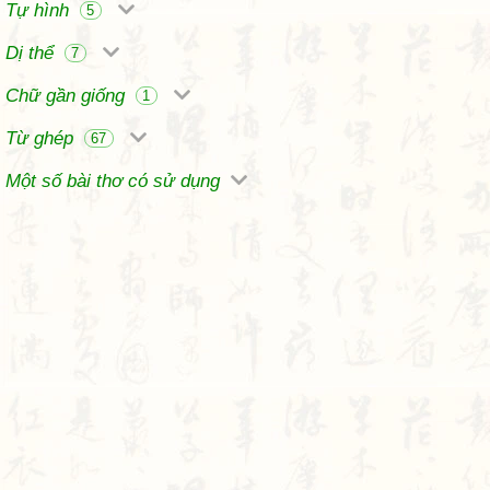
Tự hình
5
Dị thể
7
Chữ gần giống
1
Từ ghép
67
Một số bài thơ có sử dụng