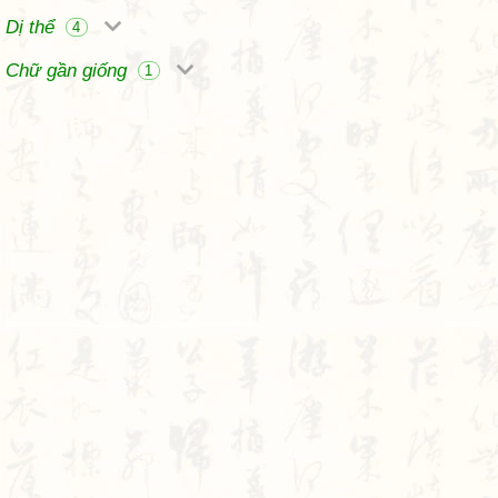
Dị thể
4
Chữ gần giống
1