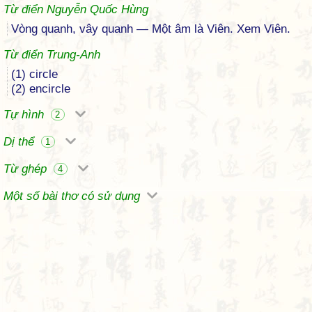
Từ điển Nguyễn Quốc Hùng
Vòng quanh, vây quanh — Một âm là Viên. Xem Viên.
Từ điển Trung-Anh
(1) circle
(2) encircle
Tự hình
2
Dị thể
1
Từ ghép
4
Một số bài thơ có sử dụng