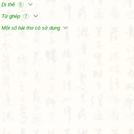
Dị thể
5
Từ ghép
7
Một số bài thơ có sử dụng