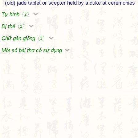
(old) jade tablet or scepter held by a duke at ceremonies
Tự hình
2
Dị thể
1
Chữ gần giống
3
Một số bài thơ có sử dụng