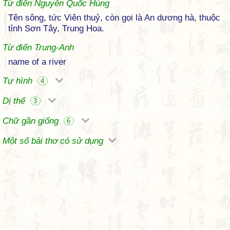
Từ điển Nguyễn Quốc Hùng
Tên sông, tức Viên thuỷ, còn gọi là An dương hà, thuộc
tỉnh Sơn Tây, Trung Hoa.
Từ điển Trung-Anh
name of a river
Tự hình
4
Dị thể
3
Chữ gần giống
6
Một số bài thơ có sử dụng