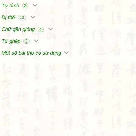
Tự hình
2
Dị thể
10
Chữ gần giống
4
Từ ghép
2
Một số bài thơ có sử dụng