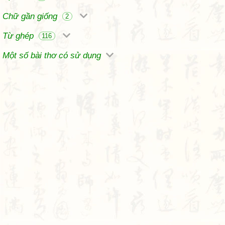
Chữ gần giống
2
Từ ghép
116
Một số bài thơ có sử dụng