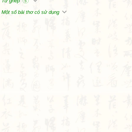
Từ ghép
5
Một số bài thơ có sử dụng