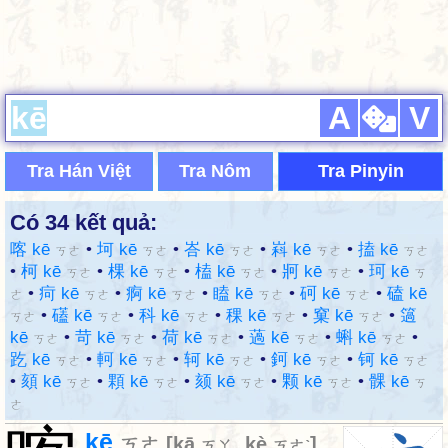
A
V
Tra Hán Việt
Tra Nôm
Tra Pinyin
Có 34 kết quả:
喀 kē
•
坷 kē
•
峇 kē
•
嵙 kē
•
搕 kē
ㄎㄜ
ㄎㄜ
ㄎㄜ
ㄎㄜ
ㄎㄜ
•
柯 kē
•
棵 kē
•
榼 kē
•
牁 kē
•
珂 kē
ㄎㄜ
ㄎㄜ
ㄎㄜ
ㄎㄜ
ㄎ
•
疴 kē
•
痾 kē
•
瞌 kē
•
砢 kē
•
磕 kē
ㄜ
ㄎㄜ
ㄎㄜ
ㄎㄜ
ㄎㄜ
•
礚 kē
•
科 kē
•
稞 kē
•
窠 kē
•
簻
ㄎㄜ
ㄎㄜ
ㄎㄜ
ㄎㄜ
ㄎㄜ
kē
•
苛 kē
•
荷 kē
•
薖 kē
•
蝌 kē
•
ㄎㄜ
ㄎㄜ
ㄎㄜ
ㄎㄜ
ㄎㄜ
趷 kē
•
軻 kē
•
轲 kē
•
鈳 kē
•
钶 kē
ㄎㄜ
ㄎㄜ
ㄎㄜ
ㄎㄜ
ㄎㄜ
•
頦 kē
•
顆 kē
•
颏 kē
•
颗 kē
•
髁 kē
ㄎㄜ
ㄎㄜ
ㄎㄜ
ㄎㄜ
ㄎ
ㄜ
kē
ㄎㄜ
[
kā
,
kè
]
ㄎㄚ
ㄎㄜˋ