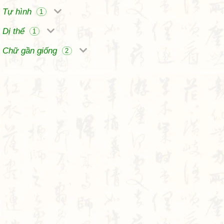
Tự hình
1
Dị thể
1
Chữ gần giống
2