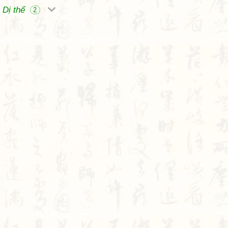
Dị thể
2