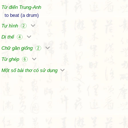
Từ điển Trung-Anh
to beat (a drum)
Tự hình
2
Dị thể
4
Chữ gần giống
2
Từ ghép
6
Một số bài thơ có sử dụng