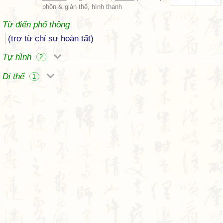
phồn & giản thể, hình thanh
Từ điển phổ thông
(trợ từ chỉ sự hoàn tất)
Tự hình
2
Dị thể
1