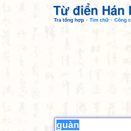
Từ điển Hán
Tra tổng hợp
Tìm chữ
Công c