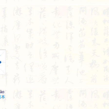
hảo
日
本