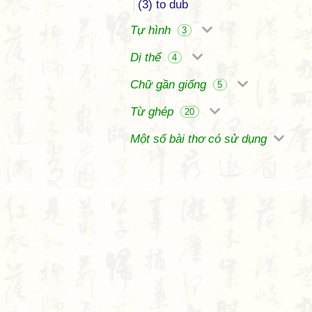
(3) to dub
Tự hình
3
Dị thể
4
Chữ gần giống
5
Từ ghép
20
Một số bài thơ có sử dụng