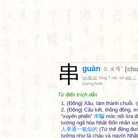
串
guàn
ㄍㄨㄢˋ
[
ch
U+4E32
, tổng 7 nét, bộ
gǔn 丨
tượng hình
Từ điển trích dẫn
1. (Động) Xâu, làm thành chuỗi.
2. (Động) Cấu kết, thông đồng, 
“xuyến phiến”
串
騙
móc nối lừa 
tượng ngã hòa Nhật Bổn nhân xuy
人
串
通
一
氣
似
的
(Tứ thế đồng đ
tưởng như là cháu và người Nhật