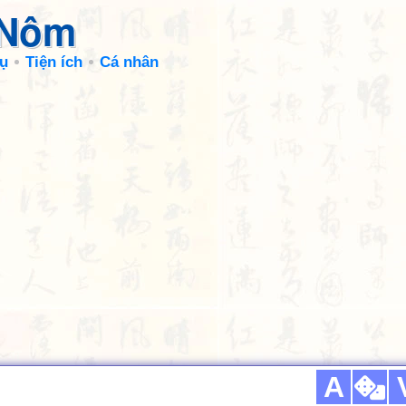
 Nôm
ụ
Tiện ích
Cá nhân
A