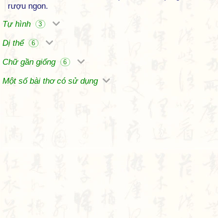
rượu ngon.
Tự hình
3
Dị thể
6
Chữ gần giống
6
Một số bài thơ có sử dụng