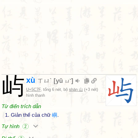
屿
xù
ㄒㄩˋ
[
yǔ
]
ㄩˇ
U+5C7F
, tổng 6 nét, bộ
shān 山
(+3 nét)
hình thanh
Từ điển trích dẫn
1. Giản thể của chữ
嶼
.
Tự hình
2