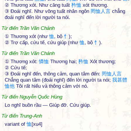
② Thương xót. Như căng tuất
矜
恤
xót thương.
③ Ðoái nghĩ. Như võng tuất nhân ngôn
罔
恤
人
言
chẳng
đoái nghĩ đến lời người ta nói.
Từ điển Trần Văn Chánh
① Thương xót (như
恤
, bộ
忄
);
② Trợ cấp, cứu tế, cứu giúp (như
恤
, bộ
忄
).
Từ điển Trần Văn Chánh
① Thương xót:
憐
恤
Thương hại;
矜
恤
Xót thương;
② Cứu tế;
③ Đoái nghĩ đến, thông cảm, quan tâm đến:
罔
恤
人
言
Chẳng quan tâm (đoái nghĩ) đến lời người ta nói;
我
甚
體
恤
他
Tôi rất hiểu và thông cảm với nó.
Từ điển Nguyễn Quốc Hùng
Lo nghĩ buồn rầu — Giúp đỡ. Cứu giúp.
Từ điển Trung-Anh
variant of
恤
[xu4]