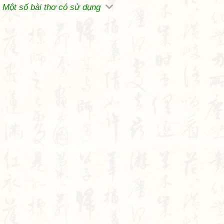
Một số bài thơ có sử dụng