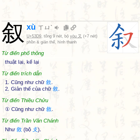
叙
xù
ㄒㄩˋ
U+53D9
, tổng 9 nét, bộ
yòu 又
(+7 nét)
phồn & giản thể, hình thanh
Từ điển phổ thông
thuật lại, kể lại
Từ điển trích dẫn
1. Cũng như chữ
敘
.
2. Giản thể của chữ
敘
.
Từ điển Thiều Chửu
① Cũng như chữ
敘
.
Từ điển Trần Văn Chánh
Như
敘
(bộ
攴
).