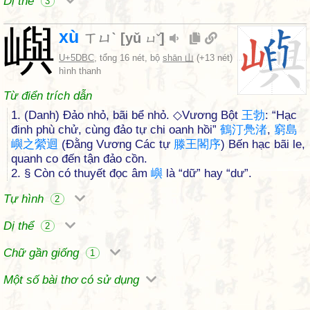
Dị thể
3
嶼
xù
ㄒㄩˋ
[
yǔ
]
ㄩˇ
U+5DBC
, tổng 16 nét, bộ
shān 山
(+13 nét)
hình thanh
Từ điển trích dẫn
1. (Danh) Đảo nhỏ, bãi bể nhỏ. ◇Vương Bột
王
勃
: “Hạc
đinh phù chử, cùng đảo tự chi oanh hồi”
鶴
汀
鳧
渚
,
窮
島
嶼
之
縈
迴
(Đằng Vương Các tự
滕
王
閣
序
) Bến hạc bãi le,
quanh co đến tận đảo cồn.
2. § Còn có thuyết đọc âm
嶼
là “dữ” hay “dư”.
Tự hình
2
Dị thể
2
Chữ gần giống
1
Một số bài thơ có sử dụng