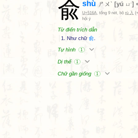
兪
shù
ㄕㄨˋ
[
yú
]
ㄩˊ
U+516A
, tổng 9 nét, bộ
rù 入
(+
hội ý
Từ điển trích dẫn
1. Như chữ
俞
.
Tự hình
1
Dị thể
1
Chữ gần giống
1