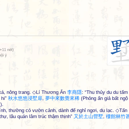
+11 nét)
hội ý
 xá, nông trang. ◇Lí Thương Ẩn
李
商
隱
: “Thu thủy du du tẩm
 hi”
秋
水
悠
悠
浸
墅
扉
,
夢
中
來
數
覺
來
稀
(Phỏng ẩn giả bất ngộ
絕
).
ính, thường có vườn cảnh, dành để nghỉ ngơi, du lạc. ◇Tấn
thự, lâu quán lâm trúc thậm thịnh”
又
於
土
山
營
墅
,
樓
館
林
竹