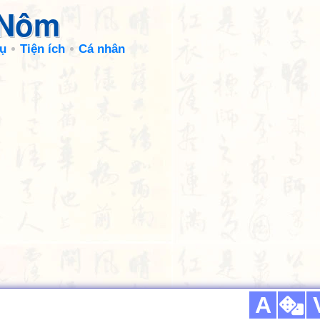
 Nôm
ụ
Tiện ích
Cá nhân
A