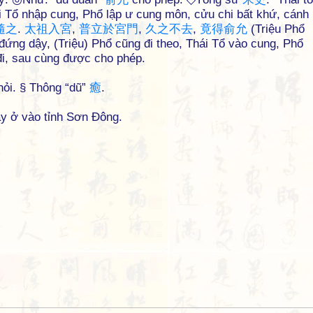
ái Tổ nhập cung, Phổ lập ư cung môn, cửu chi bất khứ, cánh
隨
之
.
太
祖
入
宮
,
普
立
於
宮
門
,
久
之
不
去
,
竟
得
俞
允
(Triệu Phổ
 đứng dậy, (Triệu) Phổ cũng đi theo, Thái Tổ vào cung, Phổ
i, sau cùng được cho phép.
hỏi. § Thông “dũ”
癒
.
y ở vào tỉnh Sơn Đông.