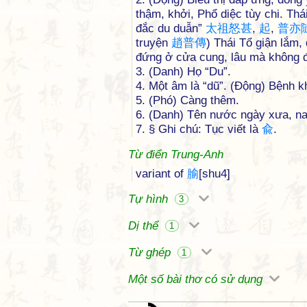
thậm, khởi, Phổ diệc tùy chi. Th
đắc du duẫn”
太
祖
怒
甚
,
起
,
普
亦
truyện
趙
普
傳
) Thái Tổ giận lắm,
đứng ở cửa cung, lâu mà không đ
3. (Danh) Họ “Du”.
4. Một âm là “dũ”. (Động) Bệnh k
5. (Phó) Càng thêm.
6. (Danh) Tên nước ngày xưa, na
7. § Ghi chú: Tục viết là
兪
.
Từ điển Trung-Anh
variant of
腧
[shu4]
Tự hình
3
Dị thể
1
Từ ghép
1
Một số bài thơ có sử dụng